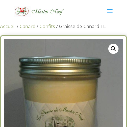
Accueil
/
Canard
/
Confits
/ Graisse de Canard 1L