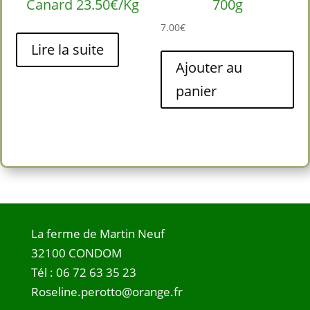
Canard 23.50€/Kg
700g
7.00
€
Lire la suite
Ajouter au
panier
La ferme de Martin Neuf
32100 CONDOM
Tél :
06 72 63 35 23
Roseline.perotto@orange.fr