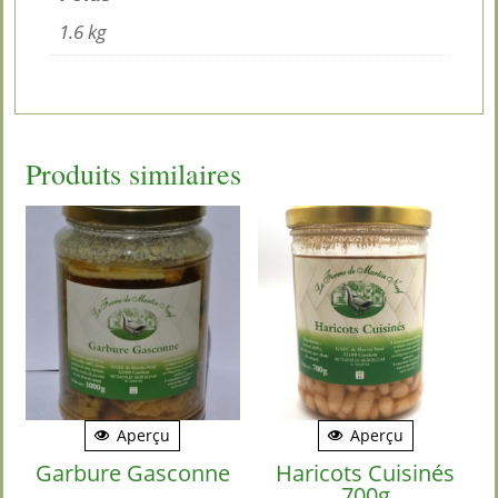
1.6 kg
Produits similaires
Aperçu
Aperçu
Garbure Gasconne
Haricots Cuisinés
700g