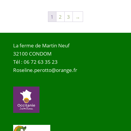
1
2
3
→
La ferme de Martin Neuf
32100 CONDOM
Tél :
06 72 63 35 23
Roseline.perotto@orange.fr