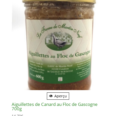
Aperçu
Aiguillettes de Canard au Floc de Gascogne
700g
14.70
€