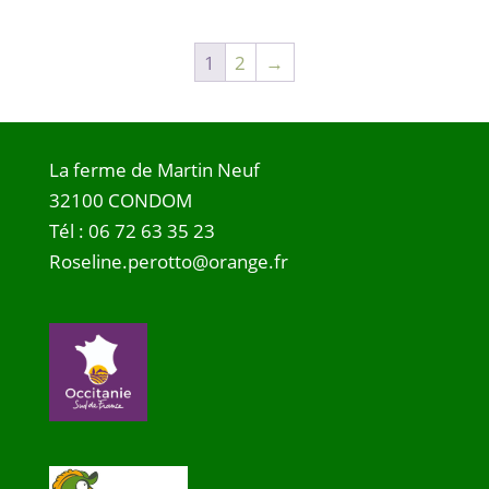
1
2
→
La ferme de Martin Neuf
32100 CONDOM
Tél :
06 72 63 35 23
Roseline.perotto@orange.fr